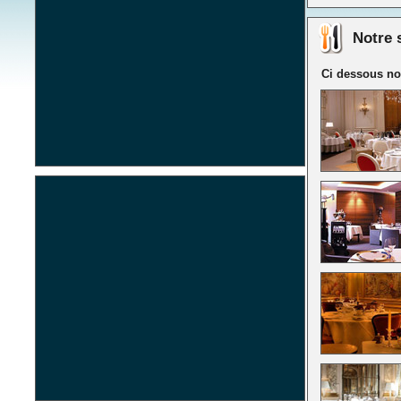
Notre 
Ci dessous not