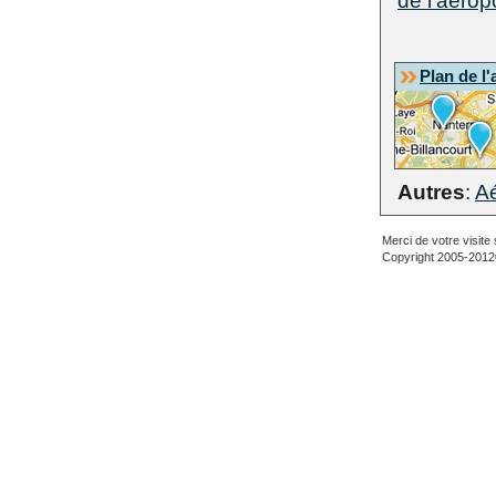
de l'aérop
Plan de l'
Autres
:
Aé
Merci de votre visite 
Copyright 2005-2012