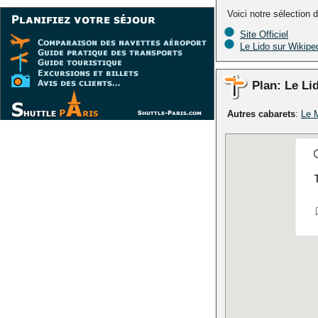
Voici notre sélection d
Site Officiel
Le Lido sur Wikipe
Plan: Le Li
Autres cabarets
:
Le 